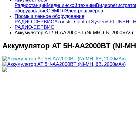
Радиостанций
Медицинской техники
Видеорегистрато
оборудование
СЭМПЛ
Электрошокеров
Промышленное оборудование
РАДИО-СЕРВИС
Acoustic Control Systems
FLUKE
HL H
РАДИО-СЕРВИС
Аккумулятор AT 5H-AA2000BT (Ni-MH, 6В, 2000мАч)
Аккумулятор AT 5H-AA2000BT (Ni-MH,