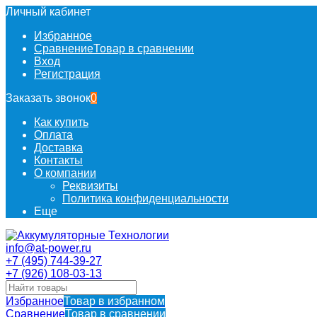
Личный кабинет
Избранное
Сравнение
Товар в сравнении
Вход
Регистрация
Заказать звонок
0
Как купить
Оплата
Доставка
Контакты
О компании
Реквизиты
Политика конфиденциальности
Еще
info@at-power.ru
+7 (495) 744-39-27
+7 (926) 108-03-13
Избранное
Товар в избранном
Сравнение
Товар в сравнении