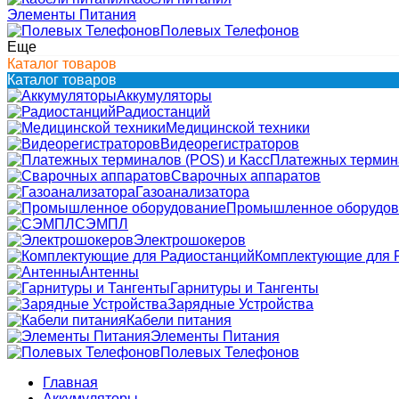
Элементы Питания
Полевых Телефонов
Еще
Каталог товаров
Каталог товаров
Аккумуляторы
Радиостанций
Медицинской техники
Видеорегистраторов
Платежных термина
Сварочных аппаратов
Газоанализатора
Промышленное оборудов
СЭМПЛ
Электрошокеров
Комплектующие для 
Антенны
Гарнитуры и Тангенты
Зарядные Устройства
Кабели питания
Элементы Питания
Полевых Телефонов
Главная
Аккумуляторы