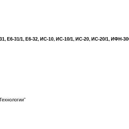
31, Е6-31/1, Е6-32, ИС-10, ИС-10/1, ИС-20, ИС-20/1, ИФН-3
Технологии"