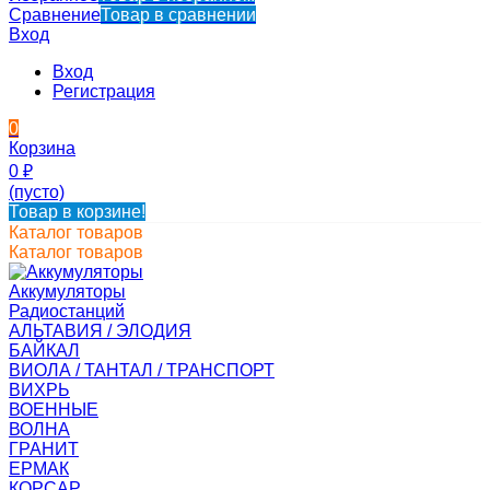
Сравнение
Товар в сравнении
Вход
Вход
Регистрация
0
Корзина
0
₽
(пусто)
Товар в корзине!
Каталог товаров
Каталог товаров
Аккумуляторы
Радиостанций
АЛЬТАВИЯ / ЭЛОДИЯ
БАЙКАЛ
ВИОЛА / ТАНТАЛ / ТРАНСПОРТ
ВИХРЬ
ВОЕННЫЕ
ВОЛНА
ГРАНИТ
ЕРМАК
КОРСАР