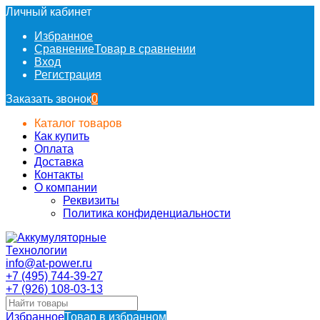
Личный кабинет
Избранное
Сравнение
Товар в сравнении
Вход
Регистрация
Заказать звонок
0
Каталог товаров
Как купить
Оплата
Доставка
Контакты
О компании
Реквизиты
Политика конфиденциальности
info@at-power.ru
+7 (495) 744-39-27
+7 (926) 108-03-13
Избранное
Товар в избранном