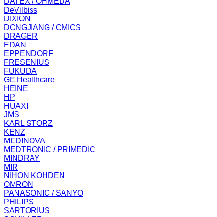
DATEX / OHMEDA
DeVilbiss
DIXION
DONGJIANG / CMICS
DRAGER
EDAN
EPPENDORF
FRESENIUS
FUKUDA
GE Healthcare
HEINE
HP
HUAXI
JMS
KARL STORZ
KENZ
MEDINOVA
MEDTRONIC / PRIMEDIC
MINDRAY
MIR
NIHON KOHDEN
OMRON
PANASONIC / SANYO
PHILIPS
SARTORIUS