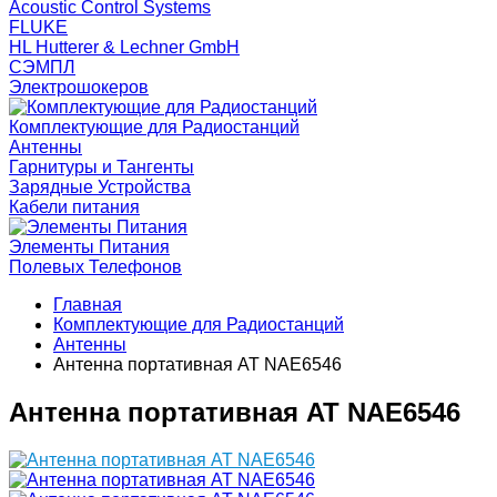
Acoustic Control Systems
FLUKE
HL Hutterer & Lechner GmbH
СЭМПЛ
Электрошокеров
Комплектующие для Радиостанций
Антенны
Гарнитуры и Тангенты
Зарядные Устройства
Кабели питания
Элементы Питания
Полевых Телефонов
Главная
Комплектующие для Радиостанций
Антенны
Антенна портативная AT NAE6546
Антенна портативная AT NAE6546