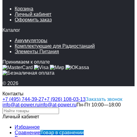
Корзина
Личный кабинет
Оформить заказ
Каталог
Аккумуляторы
Комплектующие для Радиостанций
Элементы Питания
Принимаем к оплате
© 2026
Контакты
+7 (495) 744-39-27
+7 (926) 108-03-13
Заказать звонок
info@at-power.ru
info@at-power.ru
Пн-Пт 10:00—18:00
Личный кабинет
Избранное
Сравнение
Товар в сравнении