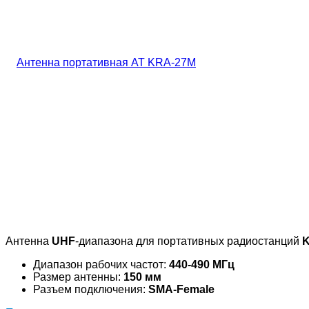
Антенна
UHF
-диапазона для портативных радиостанций
K
Диапазон рабочих частот:
440-490 МГц
Размер антенны:
150 мм
Разъем подключения:
SMA-Female