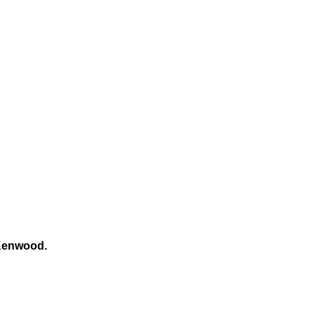
enwood.