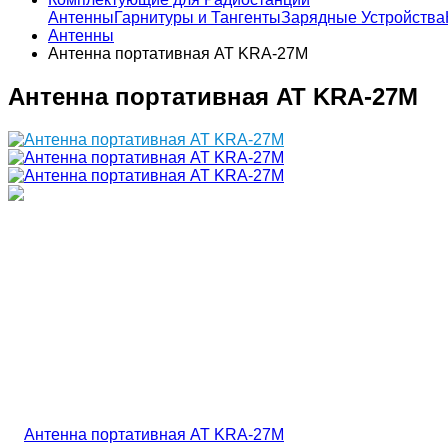
Антенны
Гарнитуры и Тангенты
Зарядные Устройства
Антенны
Антенна портативная AT KRA-27M
Антенна портативная AT KRA-27M