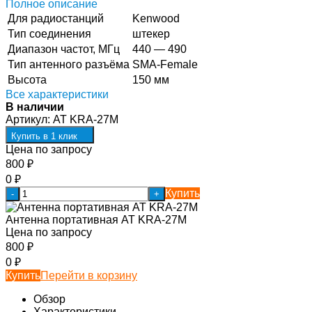
Полное описание
Для радиостанций
Kenwood
Тип соединения
штекер
Диапазон частот, МГц
440 — 490
Тип антенного разъёма
SMA-Female
Высота
150 мм
Все характеристики
В наличии
Артикул:
AT KRA-27M
Купить в 1 клик
Цена по запросу
800
₽
0
₽
Купить
-
+
Антенна портативная AT KRA-27M
Цена по запросу
800
₽
0
₽
Купить
Перейти в корзину
Обзор
Характеристики