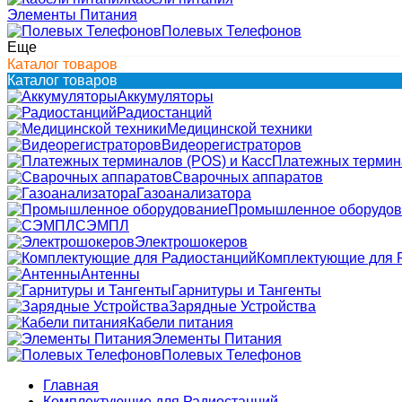
Элементы Питания
Полевых Телефонов
Еще
Каталог товаров
Каталог товаров
Аккумуляторы
Радиостанций
Медицинской техники
Видеорегистраторов
Платежных термина
Сварочных аппаратов
Газоанализатора
Промышленное оборудов
СЭМПЛ
Электрошокеров
Комплектующие для 
Антенны
Гарнитуры и Тангенты
Зарядные Устройства
Кабели питания
Элементы Питания
Полевых Телефонов
Главная
Комплектующие для Радиостанций