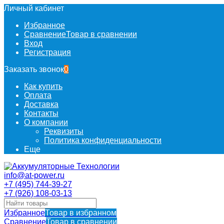
Личный кабинет
Избранное
Сравнение
Товар в сравнении
Вход
Регистрация
Заказать звонок
0
Как купить
Оплата
Доставка
Контакты
О компании
Реквизиты
Политика конфиденциальности
Еще
info@at-power.ru
+7 (495) 744-39-27
+7 (926) 108-03-13
Избранное
Товар в избранном
Сравнение
Товар в сравнении